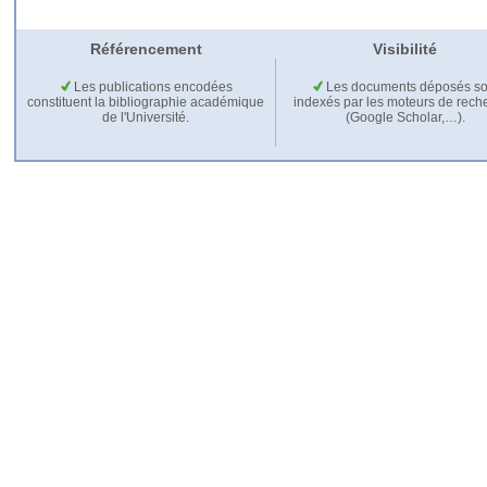
Référencement
Visibilité
Les publications encodées
Les documents déposés so
constituent la bibliographie académique
indexés par les moteurs de rech
de l'Université.
(Google Scholar,…).