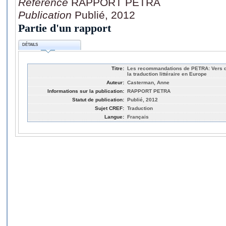
Référence
RAPPORT PETRA
Publication
Publié, 2012
Partie d'un rapport
DÉTAILS
Titre:
Les recommandations de PETRA: Vers de
la traduction littéraire en Europe
Auteur:
Casterman, Anne
Informations sur la publication:
RAPPORT PETRA
Statut de publication:
Publié, 2012
Sujet CREF:
Traduction
Langue:
Français