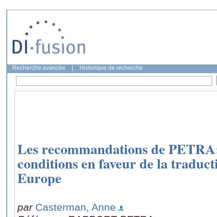
Recherche avancée
|
Historique de recherche
Les recommandations de PETRA: 
conditions en faveur de la traducti
Europe
par
Casterman, Anne