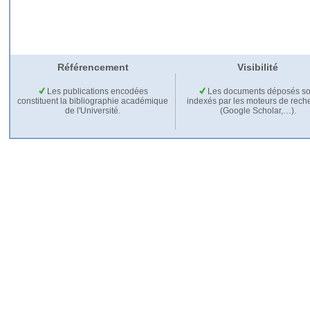
Référencement
Visibilité
Les publications encodées
Les documents déposés so
constituent la bibliographie académique
indexés par les moteurs de rech
de l'Université.
(Google Scholar,…).