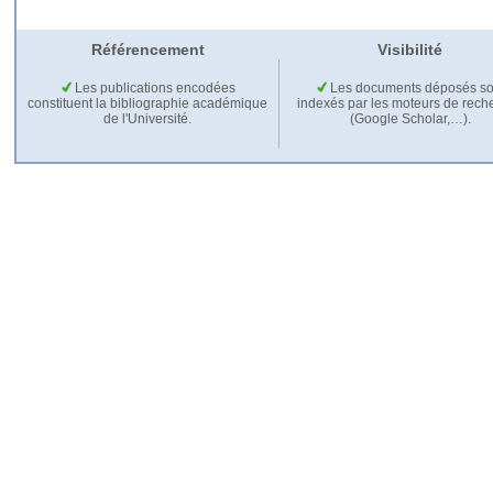
Référencement
Visibilité
Les publications encodées
Les documents déposés so
constituent la bibliographie académique
indexés par les moteurs de rech
de l'Université.
(Google Scholar,…).