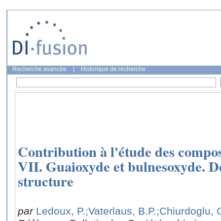
Recherche avancée
|
Historique de recherche
Contribution à l'étude des compos
VII. Guaioxyde et bulnesoxyde. D
structure
par
Ledoux, P.
;Vaterlaus, B.P.
;Chiurdoglu, 