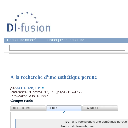
Recherche avancée
|
Historique de recherche
A la recherche d'une esthétique perdue
par
de Heusch, Luc
Référence
L'Homme, 37, 141, page (137-142)
Publication
Publié, 1997
Compte rendu
ACCÈS EN LIGNE
DÉTAILS
STATISTIQUES
Titre:
A la recherche d'une esthétique perdue
Auteur:
de Heusch, Luc