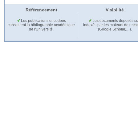
Référencement
Visibilité
Les publications encodées
Les documents déposés so
constituent la bibliographie académique
indexés par les moteurs de rech
de l'Université.
(Google Scholar,…).