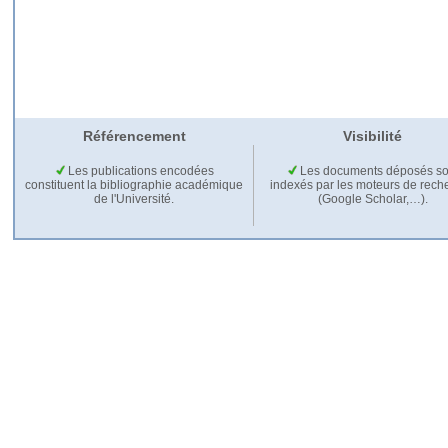
Référencement
Visibilité
Les publications encodées
Les documents déposés so
constituent la bibliographie académique
indexés par les moteurs de rech
de l'Université.
(Google Scholar,…).