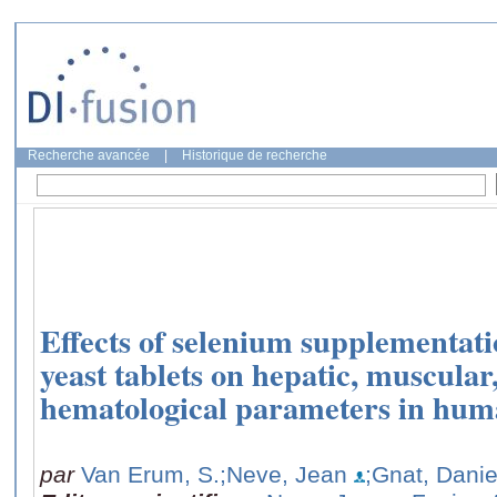
Recherche avancée
|
Historique de recherche
Effects of selenium supplementat
yeast tablets on hepatic, muscular
hematological parameters in hum
par
Van Erum, S.
;Neve, Jean
;Gnat, Danie