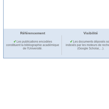
Référencement
Visibilité
Les publications encodées
Les documents déposés so
constituent la bibliographie académique
indexés par les moteurs de rech
de l'Université.
(Google Scholar,…).