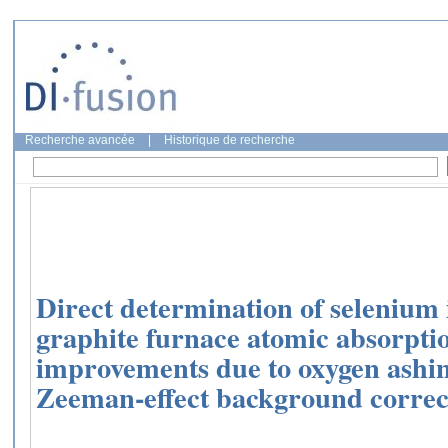
Recherche avancée
|
Historique de recherche
Direct determination of seleniu
graphite furnace atomic absorpti
improvements due to oxygen ashin
Zeeman-effect background correc