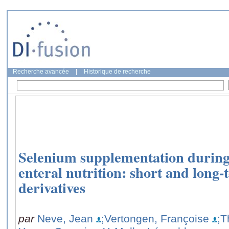
Recherche avancée
|
Historique de recherche
Selenium supplementation during
enteral nutrition: short and long-
derivatives
par
Neve, Jean
;Vertongen, Françoise
;T