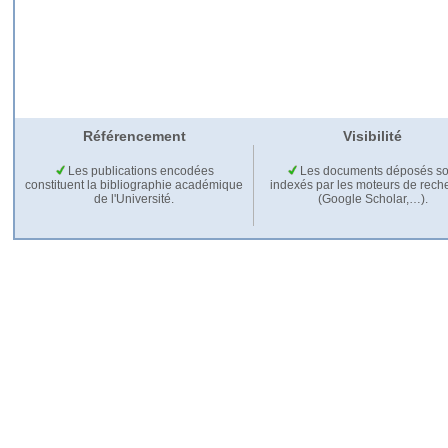
Référencement
Visibilité
Les publications encodées
Les documents déposés so
constituent la bibliographie académique
indexés par les moteurs de rech
de l'Université.
(Google Scholar,…).