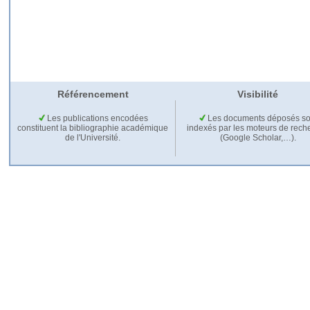
Référencement
Visibilité
Les publications encodées
Les documents déposés so
constituent la bibliographie académique
indexés par les moteurs de rech
de l'Université.
(Google Scholar,…).