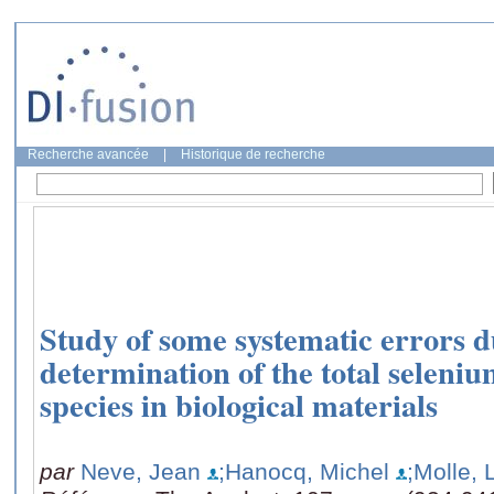
Recherche avancée
|
Historique de recherche
Study of some systematic errors d
determination of the total seleniu
species in biological materials
par
Neve, Jean
;Hanocq, Michel
;Molle, 