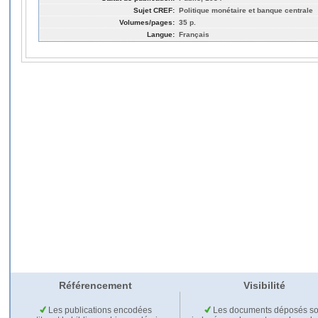
Sujet CREF:
Politique monétaire et banque centrale
Volumes/pages:
35 p.
Langue:
Français
Référencement
Visibilité
Les publications encodées
Les documents déposés so