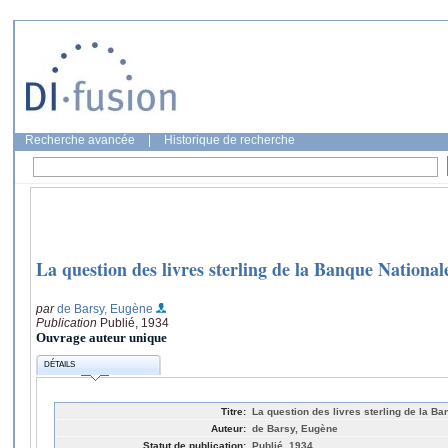
Recherche avancée
|
Historique de recherche
La question des livres sterling de la Banque National
par
de Barsy, Eugène
Publication
Publié, 1934
Ouvrage auteur unique
DÉTAILS
Titre:
La question des livres sterling de la B
Auteur:
de Barsy, Eugène
Statut de publication:
Publié, 1934