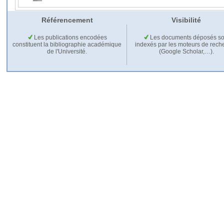
Référencement
Visibilité
Les publications encodées
Les documents déposés so
constituent la bibliographie académique
indexés par les moteurs de rech
de l'Université.
(Google Scholar,…).