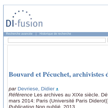
Recherche avancée
|
Historique de recherche
Bouvard et Pécuchet, archivistes 
par
Devriese, Didier
Référence
Les archives au XIXe siècle. Déf
mars 2014: Paris (Université Paris Diderot)
Publication
Non publié, 2013