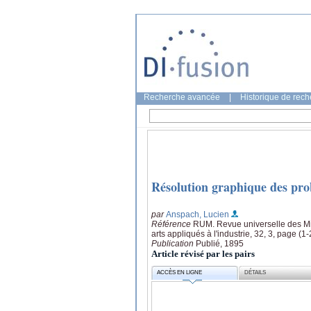
Recherche avancée
|
Historique de rec
Résolution graphique des pro
par
Anspach, Lucien
Référence
RUM. Revue universelle des Min
arts appliqués à l'industrie, 32, 3, page (1-
Publication
Publié, 1895
Article révisé par les pairs
ACCÈS EN LIGNE
DÉTAILS