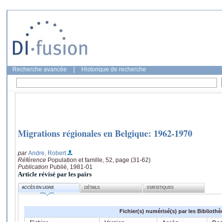
Recherche avancée
|
Historique de recherche
Migrations régionales en Belgique: 1962-1970
par
Andre, Robert
Référence
Population et famille, 52, page (31-62)
Publication
Publié, 1981-01
Article révisé par les pairs
ACCÈS EN LIGNE
DÉTAILS
STATISTIQUES
Fichier(s) numérisé(s) par les Biblioth