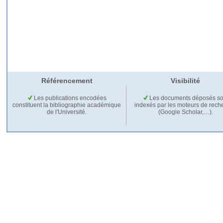
Référencement
Visibilité
Les publications encodées
Les documents déposés so
constituent la bibliographie académique
indexés par les moteurs de rech
de l'Université.
(Google Scholar,…).