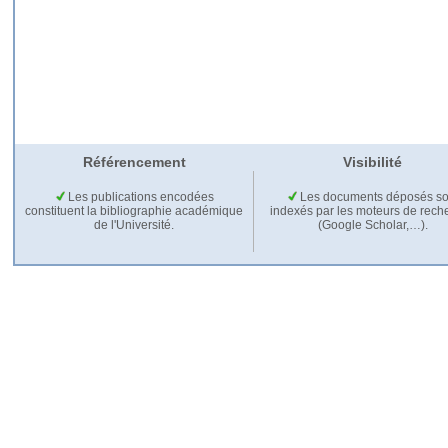
Référencement
Visibilité
Les publications encodées
Les documents déposés so
constituent la bibliographie académique
indexés par les moteurs de rech
de l'Université.
(Google Scholar,…).