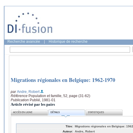
Recherche avancée
|
Historique de recherche
Migrations régionales en Belgique: 1962-1970
par
Andre, Robert
Référence
Population et famille, 52, page (31-62)
Publication
Publié, 1981-01
Article révisé par les pairs
ACCÈS EN LIGNE
DÉTAILS
STATISTIQUES
Titre:
Migrations régionales en Belgique: 196
Auteur:
Andre, Robert