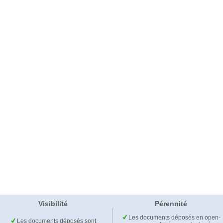
Visibilité
Pérennité
Les documents déposés en open-
Les documents déposés sont