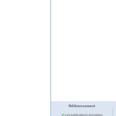
Référencement
Les publications encodées