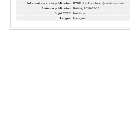
Informations sur la publication:
RTBF - La Première, Questions clés
Statut de publication:
Publié, 2016-05-18
Sujet CREF:
Nutrition
Langue:
Français