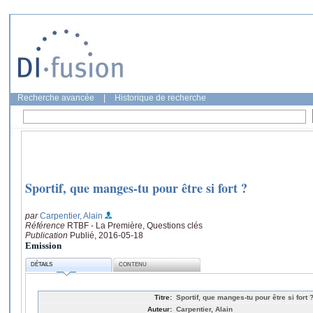
Recherche avancée
|
Historique de recherche
Sportif, que manges-tu pour être si fort ?
par
Carpentier, Alain
Référence
RTBF - La Première, Questions clés
Publication
Publié, 2016-05-18
Emission
DÉTAILS
CONTENU
Titre:
Sportif, que manges-tu pour être si fort 
Auteur:
Carpentier, Alain