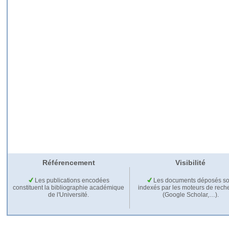
Référencement
Visibilité
Les publications encodées
Les documents déposés so
constituent la bibliographie académique
indexés par les moteurs de rech
de l'Université.
(Google Scholar,…).