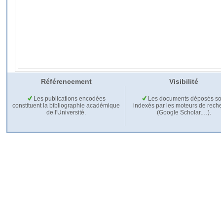
Référencement
Visibilité
Les publications encodées
Les documents déposés so
constituent la bibliographie académique
indexés par les moteurs de rech
de l'Université.
(Google Scholar,…).