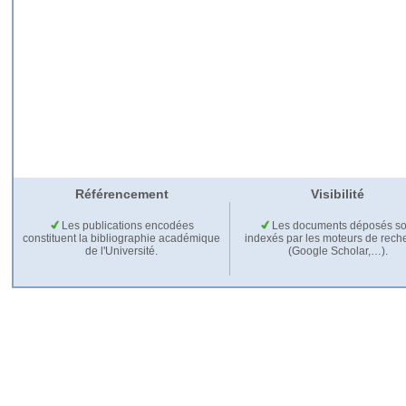
Référencement
Visibilité
Les publications encodées
Les documents déposés so
constituent la bibliographie académique
indexés par les moteurs de rech
de l'Université.
(Google Scholar,…).