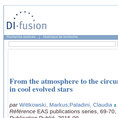
Recherche avancée
|
Historique de recherche
From the atmosphere to the circ
in cool evolved stars
par
Wittkowski, Markus
;Paladini, Claudia
Référence
EAS publications series, 69-70,
Publication
Publié, 2015-09