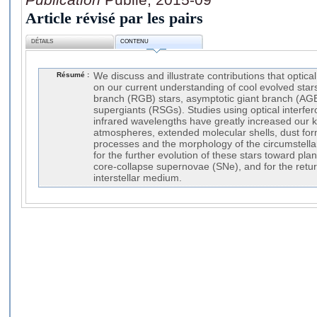
Article révisé par les pairs
DÉTAILS
CONTENU
Résumé :
We discuss and illustrate contributions that optic
on our current understanding of cool evolved star
branch (RGB) stars, asymptotic giant branch (AGB
supergiants (RSGs). Studies using optical interfer
infrared wavelengths have greatly increased our k
atmospheres, extended molecular shells, dust fo
processes and the morphology of the circumstella
for the further evolution of these stars toward pl
core-collapse supernovae (SNe), and for the return
interstellar medium.