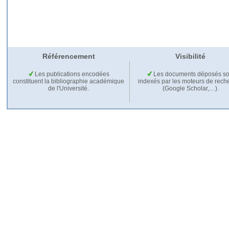
Référencement
Visibilité
Les publications encodées
Les documents déposés so
constituent la bibliographie académique
indexés par les moteurs de rech
de l'Université.
(Google Scholar,…).