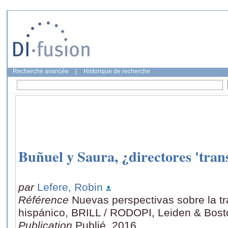
Recherche avancée
|
Historique de recherche
Buñuel y Saura, ¿directores 'tran
par
Lefere, Robin
Référence
Nuevas perspectivas sobre la tr
hispánico, BRILL / RODOPI, Leiden & Bost
Publication
Publié, 2016