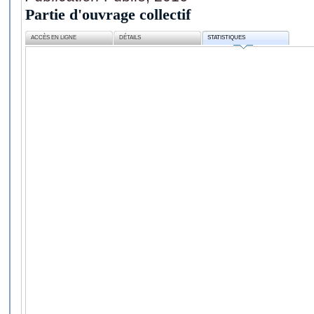
Partie d'ouvrage collectif
ACCÈS EN LIGNE
DÉTAILS
STATISTIQUES