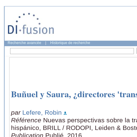
Recherche avancée
|
Historique de recherche
Buñuel y Saura, ¿directores 'tran
par
Lefere, Robin
Référence
Nuevas perspectivas sobre la tr
hispánico, BRILL / RODOPI, Leiden & Bost
Publication
Publié, 2016