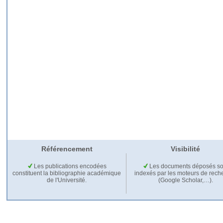
Référencement
Visibilité
Les publications encodées
Les documents déposés so
constituent la bibliographie académique
indexés par les moteurs de rech
de l'Université.
(Google Scholar,…).