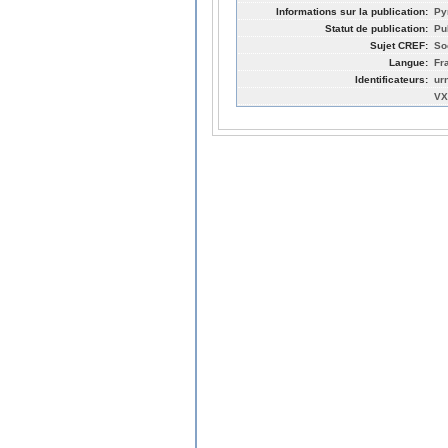
Informations sur la publication:
Py
Statut de publication:
Pu
Sujet CREF:
So
Langue:
Fr
Identificateurs:
ur
VX