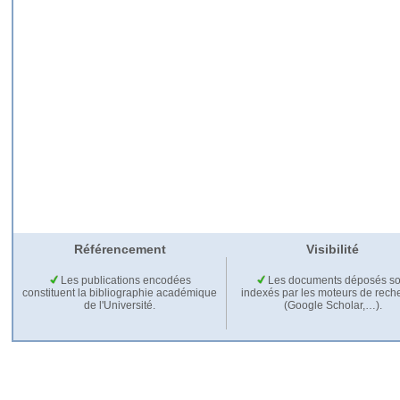
Référencement
Visibilité
Les publications encodées
Les documents déposés so
constituent la bibliographie académique
indexés par les moteurs de rech
de l'Université.
(Google Scholar,…).