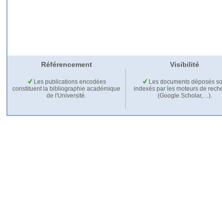
Référencement
Visibilité
Les publications encodées
Les documents déposés so
constituent la bibliographie académique
indexés par les moteurs de rech
de l'Université.
(Google Scholar,…).