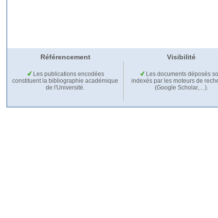
Référencement
Visibilité
Les publications encodées
Les documents déposés so
constituent la bibliographie académique
indexés par les moteurs de rech
de l'Université.
(Google Scholar,…).