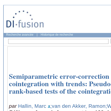
Recherche avancée
|
Historique de recherche
Semiparametric error-correction 
cointegration with trends: Pseud
rank-based tests of the cointegrat
par
Hallin, Marc
;van den Akker, Ramon
;W