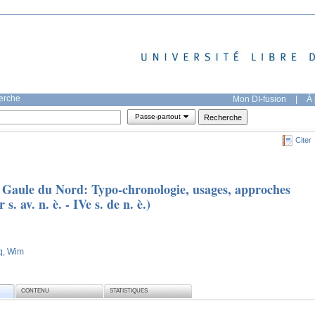
herche
Mon DI-fusion
|
À 
Passe-partout
Citer
 Gaule du Nord: Typo-chronologie, usages, approches
s. av. n. è. - IVe s. de n. è.)
q, Wim
CONTENU
STATISTIQUES