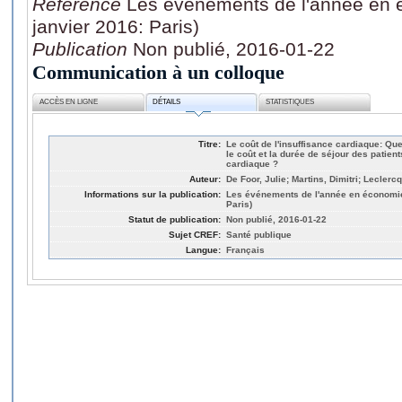
Référence
Les événements de l'année en 
janvier 2016: Paris)
Publication
Non publié, 2016-01-22
Communication à un colloque
ACCÈS EN LIGNE
DÉTAILS
STATISTIQUES
Titre:
Le coût de l'insuffisance cardiaque: Que
le coût et la durée de séjour des patien
cardiaque ?
Auteur:
De Foor, Julie; Martins, Dimitri; Leclercq
Informations sur la publication:
Les événements de l'année en économie
Paris)
Statut de publication:
Non publié, 2016-01-22
Sujet CREF:
Santé publique
Langue:
Français