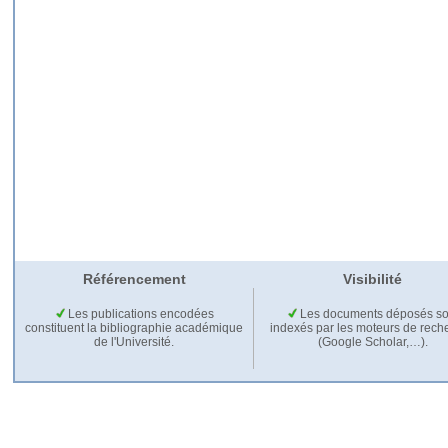
Référencement
Visibilité
Les publications encodées
Les documents déposés so
constituent la bibliographie académique
indexés par les moteurs de rech
de l'Université.
(Google Scholar,…).