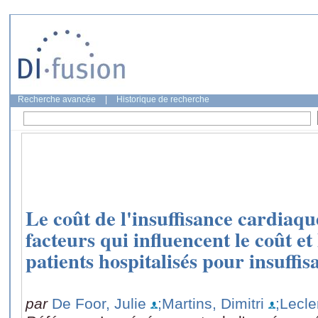
Recherche avancée
|
Historique de recherche
Le coût de l'insuffisance cardiaqu
facteurs qui influencent le coût et
patients hospitalisés pour insuffi
par
De Foor, Julie
;Martins, Dimitri
;Lecle