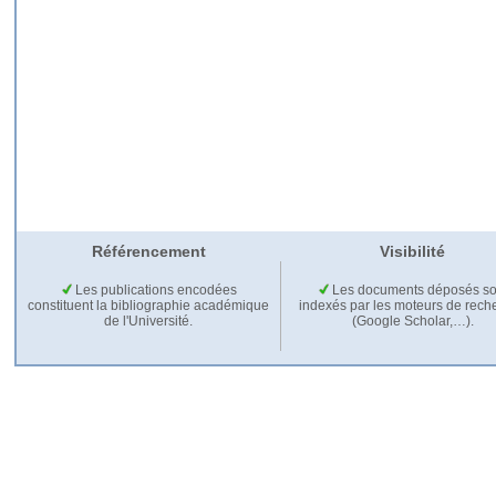
Référencement
Visibilité
Les publications encodées
Les documents déposés so
constituent la bibliographie académique
indexés par les moteurs de rech
de l'Université.
(Google Scholar,…).