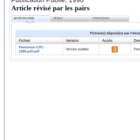
Article révisé par les pairs
ACCÈS EN LIGNE
DÉTAILS
STATISTIQUES
Fichier(s) déposé(s) par l'enc
Fichier
Version
Accès
Des
Peereman-CPC-
Version publiée
Pee
1990.pdf.pdf