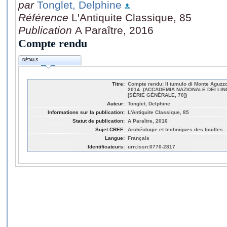
par
Tonglet, Delphine
Référence
L'Antiquite Classique, 85
Publication
A Paraître, 2016
Compte rendu
DÉTAILS
Titre:
Compte rendu: Il tumulo di Monte Aguzzo
2014. (ACCADEMIA NAZIONALE DEI LIN
[SÉRIE GÉNÉRALE, 70])
Auteur:
Tonglet, Delphine
Informations sur la publication:
L'Antiquite Classique, 85
Statut de publication:
A Paraître, 2016
Sujet CREF:
Archéologie et techniques des fouilles
Langue:
Français
Identificateurs:
urn:issn:0770-2817