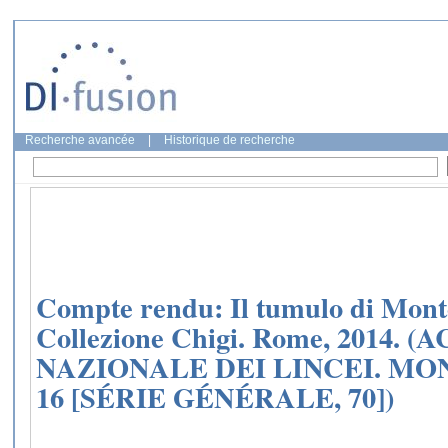
Recherche avancée
|
Historique de recherche
Compte rendu: Il tumulo di Monte
Collezione Chigi. Rome, 2014.
NAZIONALE DEI LINCEI. MO
16 [SÉRIE GÉNÉRALE, 70])