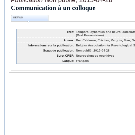
Communication à un colloque
DÉTAILS
Titre:
Temporal dynamics and neural correlate
(Oral Presentation)
Auteur:
Buc Calderon, Cristian; Verguts, Tom; 
Informations sur la publication:
Belgian Association for Psychological
Statut de publication:
Non publié, 2015-04-28
Sujet CREF:
Neurosciences cognitives
Langue:
Français