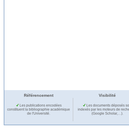
Référencement
Visibilité
Les publications encodées
Les documents déposés so
constituent la bibliographie académique
indexés par les moteurs de rech
de l'Université.
(Google Scholar,…).