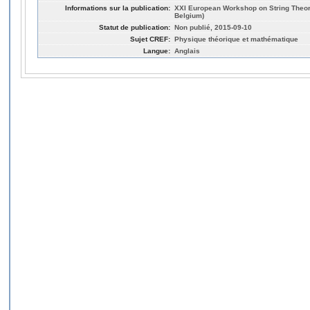
Informations sur la publication:
XXI European Workshop on String Theor
Belgium)
Statut de publication:
Non publié, 2015-09-10
Sujet CREF:
Physique théorique et mathématique
Langue:
Anglais