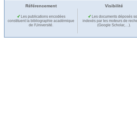
Référencement
Visibilité
Les publications encodées
Les documents déposés so
constituent la bibliographie académique
indexés par les moteurs de rech
de l'Université.
(Google Scholar,…).