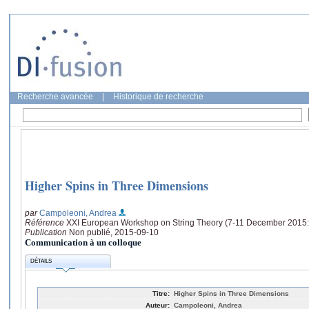
Recherche avancée
|
Historique de recherche
Higher Spins in Three Dimensions
par
Campoleoni, Andrea
Référence
XXI European Workshop on String Theory (7-11 December 2015:
Publication
Non publié, 2015-09-10
Communication à un colloque
DÉTAILS
Titre:
Higher Spins in Three Dimensions
Auteur:
Campoleoni, Andrea