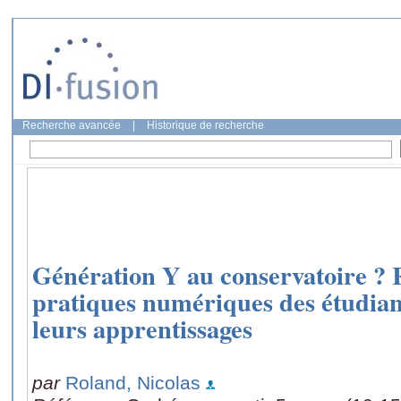
Recherche avancée
|
Historique de recherche
Génération Y au conservatoire ? 
pratiques numériques des étudian
leurs apprentissages
par
Roland, Nicolas