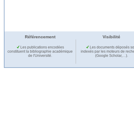
Référencement
Visibilité
Les publications encodées
Les documents déposés so
constituent la bibliographie académique
indexés par les moteurs de rech
de l'Université.
(Google Scholar,…).