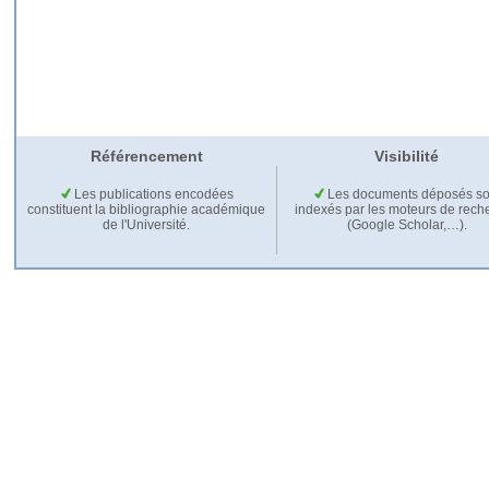
Référencement
Visibilité
Les publications encodées
Les documents déposés so
constituent la bibliographie académique
indexés par les moteurs de rech
de l'Université.
(Google Scholar,…).