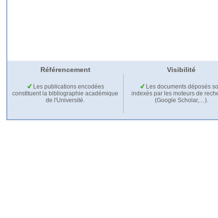
Référencement
Visibilité
Les publications encodées
Les documents déposés so
constituent la bibliographie académique
indexés par les moteurs de rech
de l'Université.
(Google Scholar,…).