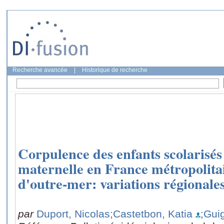
Recherche avancée
|
Historique de recherche
Corpulence des enfants scolarisés
maternelle en France métropolita
d'outre-mer: variations régionales
par
Duport, Nicolas
;Castetbon, Katia
;Gui