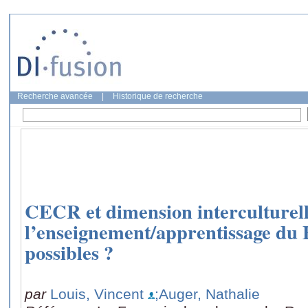
Recherche avancée
|
Historique de recherche
CECR et dimension interculturell
l’enseignement/apprentissage du 
possibles ?
par
Louis, Vincent
;Auger, Nathalie