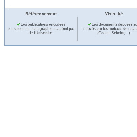
Référencement
Visibilité
Les publications encodées
Les documents déposés so
constituent la bibliographie académique
indexés par les moteurs de rech
de l'Université.
(Google Scholar,…).