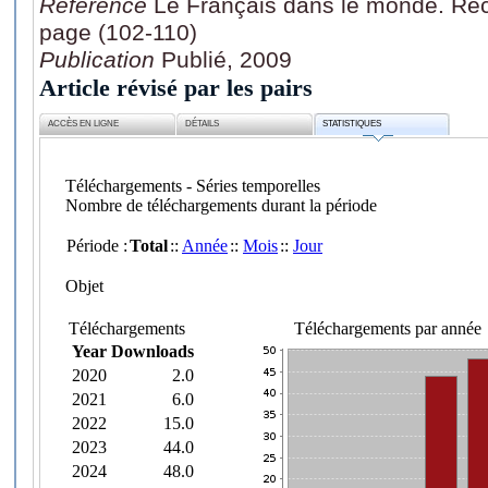
Référence
Le Français dans le monde. Rec
page (102-110)
Publication
Publié, 2009
Article révisé par les pairs
ACCÈS EN LIGNE
DÉTAILS
STATISTIQUES