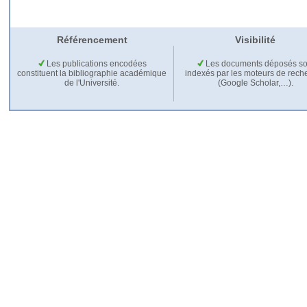
Référencement
Visibilité
Les publications encodées
Les documents déposés so
constituent la bibliographie académique
indexés par les moteurs de rech
de l'Université.
(Google Scholar,…).