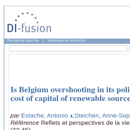
Recherche avancée
|
Historique de recherche
Is Belgium overshooting in its pol
cost of capital of renewable sourc
par
Estache, Antonio
;Steichen, Anne-Sop
Référence
Reflets et perspectives de la v
(33-45)