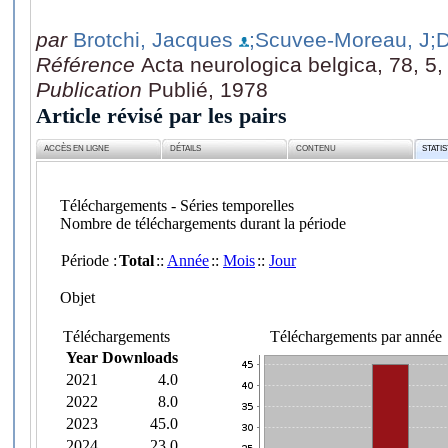
par
Brotchi, Jacques
;Scuvee-Moreau, J
;
Référence
Acta neurologica belgica, 78, 5
Publication
Publié, 1978
Article révisé par les pairs
ACCÈS EN LIGNE
DÉTAILS
CONTENU
STATI