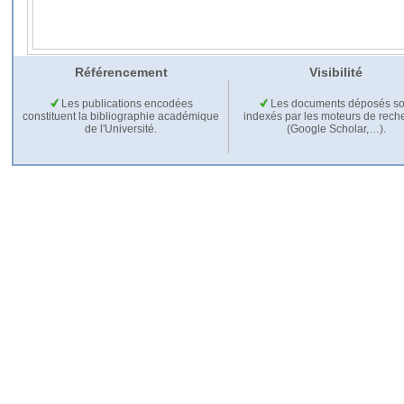
Référencement
Visibilité
Les publications encodées
Les documents déposés so
constituent la bibliographie académique
indexés par les moteurs de rech
de l'Université.
(Google Scholar,…).