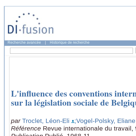
Recherche avancée
|
Historique de recherche
L'influence des conventions intern
sur la législation sociale de Belgi
par
Troclet, Léon-Eli
;Vogel-Polsky, Eliane
Référence
Revue internationale du travail,
Publication
Publié, 1968-11