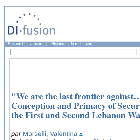
Recherche avancée
|
Historique de recherche
"We are the last frontier against
Conception and Primacy of Securit
the First and Second Lebanon War
par
Morselli, Valentina