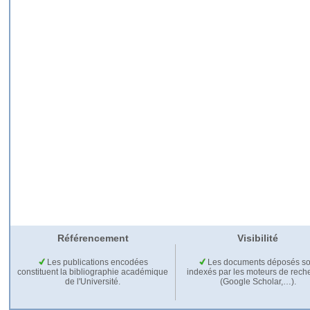
Référencement
Visibilité
Les publications encodées
Les documents déposés so
constituent la bibliographie académique
indexés par les moteurs de rech
de l'Université.
(Google Scholar,…).