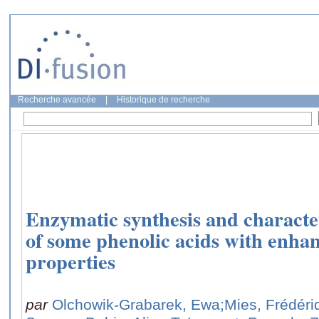
Recherche avancée
|
Historique de recherche
Enzymatic synthesis and character
of some phenolic acids with enhan
properties
par
Olchowik-Grabarek, Ewa
;Mies, Frédéri