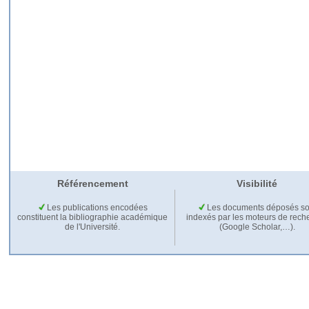
Référencement
Visibilité
Les publications encodées
Les documents déposés so
constituent la bibliographie académique
indexés par les moteurs de rech
de l'Université.
(Google Scholar,…).