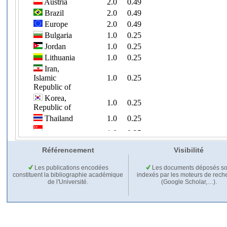
Référencement
Visibilité
Les publications encodées
Les documents déposés so
constituent la bibliographie académique
indexés par les moteurs de rech
de l'Université.
(Google Scholar,…).