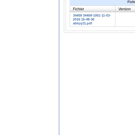
Fich
Fichier
Version
34409 34409-1001-11-03-
2016 16-48-36
abbyy11.pdf