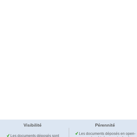
Visibilité
Pérennité
Les documents déposés en open-
Les documents déposés sont