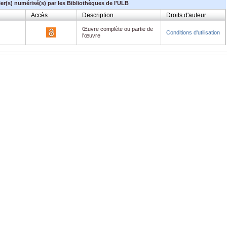
ier(s) numérisé(s) par les Bibliothèques de l'ULB
Accès
Description
Droits d'auteur
Œuvre complète ou partie de
Conditions d'utilisation
l'œuvre