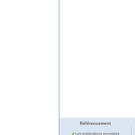
Référencement
Les publications encodées