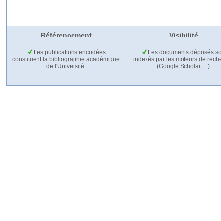
Référencement
Visibilité
Les publications encodées
Les documents déposés so
constituent la bibliographie académique
indexés par les moteurs de rech
de l'Université.
(Google Scholar,…).