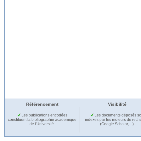
Référencement
Visibilité
Les publications encodées
Les documents déposés so
constituent la bibliographie académique
indexés par les moteurs de rech
de l'Université.
(Google Scholar,…).