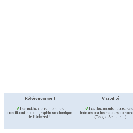
Référencement
Visibilité
Les publications encodées
Les documents déposés so
constituent la bibliographie académique
indexés par les moteurs de rech
de l'Université.
(Google Scholar,…).